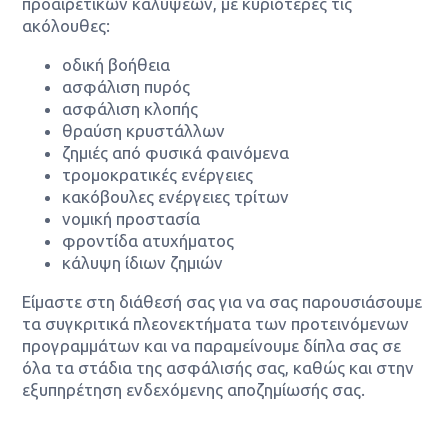
προαιρετικών καλύψεων, με κυριότερες τις
ακόλουθες:
οδική βοήθεια
ασφάλιση πυρός
ασφάλιση κλοπής
θραύση κρυστάλλων
ζημιές από φυσικά φαινόμενα
τρομοκρατικές ενέργειες
κακόβουλες ενέργειες τρίτων
νομική προστασία
φροντίδα ατυχήματος
κάλυψη ίδιων ζημιών
Είμαστε στη διάθεσή σας για να σας παρουσιάσουμε
τα συγκριτικά πλεονεκτήματα των προτεινόμενων
προγραμμάτων και να παραμείνουμε δίπλα σας σε
όλα τα στάδια της ασφάλισής σας, καθώς και στην
εξυπηρέτηση ενδεχόμενης αποζημίωσής σας.