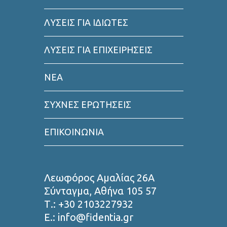
ΛΥΣΕΙΣ ΓΙΑ ΙΔΙΩΤΕΣ
ΛΥΣΕΙΣ ΓΙΑ ΕΠΙΧΕΙΡΗΣΕΙΣ
ΝΕΑ
ΣΥΧΝΕΣ ΕΡΩΤΗΣΕΙΣ
ΕΠΙΚΟΙΝΩΝΙΑ
Λεωφόρος Αμαλίας 26Α
Σύνταγμα, Αθήνα 105 57
Τ.: +30 2103227932
Ε.: info@fidentia.gr