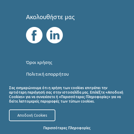
Ακολουθήστε μας
Όροι χρήσης
Πολιτική απορρήτου
Πολιτική για τα Cookies
Σας ενημερώνουμε ότι η χρήση των cookies επιτρέπει την
αρτιότερη περιήγησή σας στην ιστοσελίδα μας. Επιλέξτε «Αποδοχή
Cookies» για να συνεχίσετε ή «Περισσότερες Πληροφορίες» για να
δείτε λεπτομερείς περιγραφές των τύπων cookies.
Created by
INDEV Software
Αποδοχή Cookies
Περισσότερες Πληροφορίες